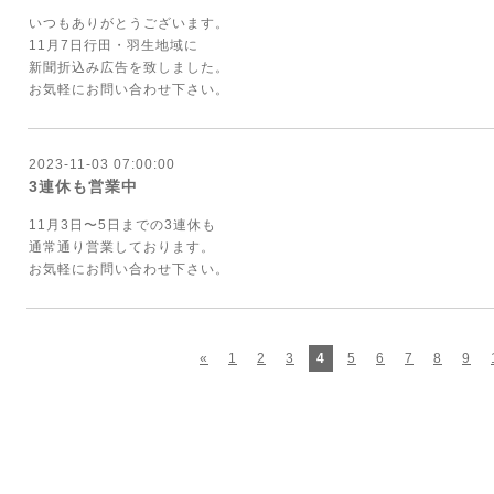
いつもありがとうございます。
11月7日行田・羽生地域に
新聞折込み広告を致しました。
お気軽にお問い合わせ下さい。
2023-11-03 07:00:00
3連休も営業中
11月3日〜5日までの3連休も
通常通り営業しております。
お気軽にお問い合わせ下さい。
«
1
2
3
4
5
6
7
8
9