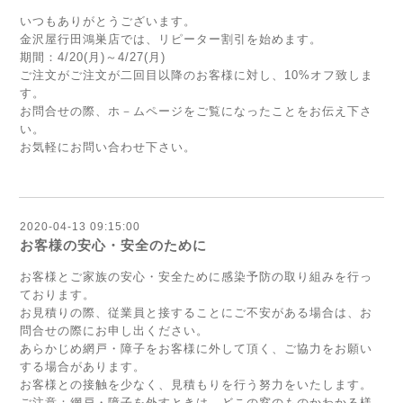
いつもありがとうございます。
金沢屋行田鴻巣店では、リピーター割引を始めます。
期間：4/20(月)～4/27(月)
ご注文がご注文が二回目以降のお客様に対し、10%オフ致しま
す。
お問合せの際、ホ－ムページをご覧になったことをお伝え下さ
い。
お気軽にお問い合わせ下さい。
2020-04-13 09:15:00
お客様の安心・安全のために
お客様とご家族の安心・安全ために感染予防の取り組みを行っ
ております。
お見積りの際、従業員と接することにご不安がある場合は、お
問合せの際にお申し出ください。
あらかじめ網戸・障子をお客様に外して頂く、ご協力をお願い
する場合があります。
お客様との接触を少なく、見積もりを行う努力をいたします。
ご注意：網戸・障子を外すときは、どこの窓のものかわかる様