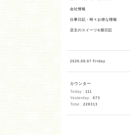
会社情報
仕事日記・時々お得な情報
店主のスイーツ&畑日記
2026.08.07 Friday
カウンター
Today :
111
Yesterday :
673
Total :
228313