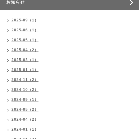
お知らせ
2025-09（1）
2025-06（1）
2025-05（1）
2025-04（2）
2025-03（1）
2025-01（1）
2024-11（2）
2024-10（2）
2024-09（1）
2024-05（2）
2024-04（2）
2024-01（1）