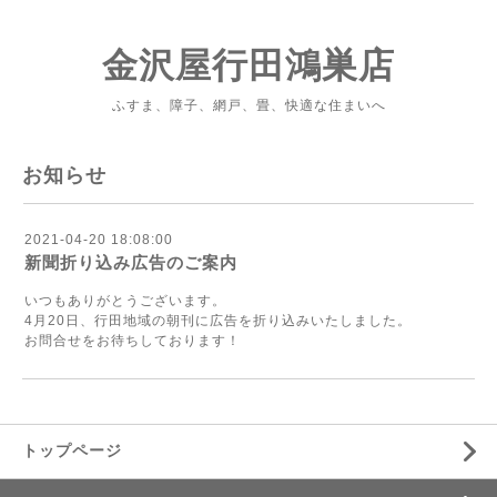
金沢屋行田鴻巣店
ふすま、障子、網戸、畳、快適な住まいへ
お知らせ
2021-04-20 18:08:00
新聞折り込み広告のご案内
いつもありがとうございます。
4月20日、行田地域の朝刊に広告を折り込みいたしました。
お問合せをお待ちしております！
トップページ