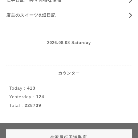
仕事日記・時々お得な情報
店主のスイーツ&畑日記
2026.08.08 Saturday
カウンター
Today :
413
Yesterday :
124
Total :
228739
金沢屋行田鴻巣店