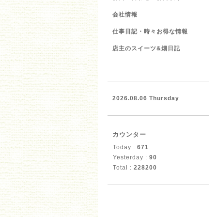
会社情報
仕事日記・時々お得な情報
店主のスイーツ&畑日記
2026.08.06 Thursday
カウンター
Today :
671
Yesterday :
90
Total :
228200