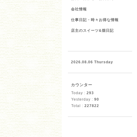
会社情報
仕事日記・時々お得な情報
店主のスイーツ&畑日記
2026.08.06 Thursday
カウンター
Today :
293
Yesterday :
90
Total :
227822