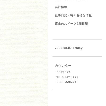
会社情報
仕事日記・時々お得な情報
店主のスイーツ&畑日記
2026.08.07 Friday
カウンター
Today :
94
Yesterday :
673
Total :
228296