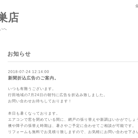
巣店
いへ
お知らせ
2018-07-24 12:14:00
新聞折込広告のご案内。
いつも有難うございます。
行田地域の7月24日の朝刊に広告を折込み致しました。
お問い合わせお待ちしております！
本日も暑くなっております。
エアコンで窓を閉めている間に、網戸の張り替えや新調はいかがでしょ
襖や障子の張替え時期は、暑さやご予定に合わせてご相談が可能です。
リフォームも無料でお見積り致しますので、お気軽にお問い合わせ下さ