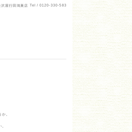
Tel / 0120-330-583
金沢屋行田鴻巣店
うか。
い。