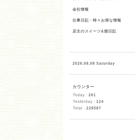
会社情報
仕事日記・時々お得な情報
店主のスイーツ&畑日記
2026.08.08 Saturday
カウンター
Today :
261
Yesterday :
124
Total :
228587