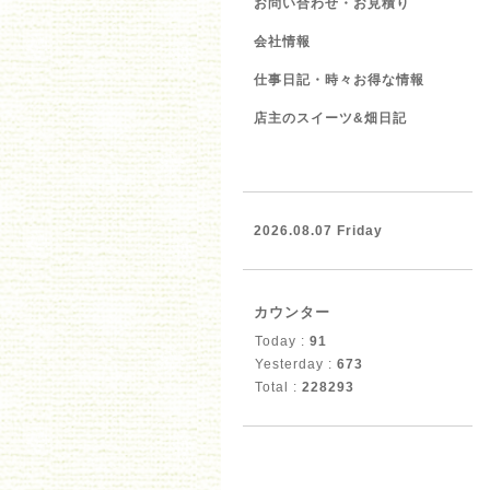
お問い合わせ・お見積り
会社情報
仕事日記・時々お得な情報
店主のスイーツ&畑日記
2026.08.07 Friday
カウンター
Today :
91
Yesterday :
673
Total :
228293