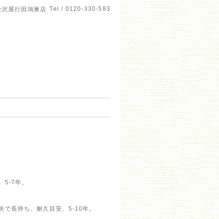
Tel / 0120-330-583
金沢屋行田鴻巣店
5-7年。
～
で長持ち。耐久目安、5-10年。