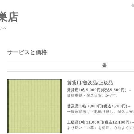
巣店
いへ
サービスと価格
畳
賃貸用/普及品/上級品
賃貸用1帖 5,000円(税込5,500円）～
価格重視・耐久目安、5-7年。
普及品 1帖 7,000円(税込7,700円)～
一般家庭向け・肌触り良し。耐久目安、
上級品1帖 11,000円
(税込12,100円)
より良い「い草」を使用。心地よく丈夫